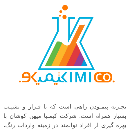
تجـربه پیمـودن راهی است که با فـراز و نشیـب
بسیار همراه است. شرکت کیمـیا میهن کوشان با
بهره گیری از افراد توانمند در زمینه واردات رنگ،