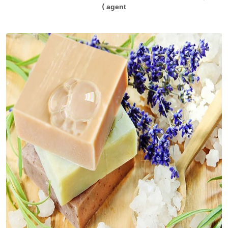
agent )