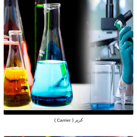
کریر ( Carrier )