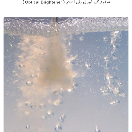
سفید کن نوری پلی استر ( Obtical Brightener )